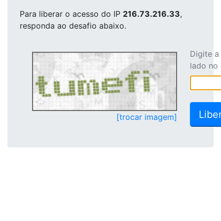
Para liberar o acesso
do IP
216.73.216.33
,
responda ao desafio abaixo.
Digite 
lado no
[trocar imagem]